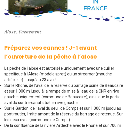
Alose
,
Evenement
Préparez vos cannes ! J-1 avant
l’ouverture de la pêche à l’alose
La pêche de l’alose est autorisée uniquement avec une cuiller
spécifique à l’Alose (modèle sprat) ou un streamer (mouche
artificielle).. jusqu’au 23 avril !
Sur le Rhône, de l’aval de la réserve du barrage usine de Beaucaire
et sur 1 000 m jusqu’à la rampe de mise à l’eau de la CNR en rive
gauche uniquement (commune de Beaucaire), ainsi que la partie
aval du contre-canal situé en rive gauche.
Sur le Gardon, de l’aval du seuil de Comps et sur 1 000 m jusqu’au
pont routier, limite amont de la réserve du barrage de retenue. Sur
les deux rives (commune de Comps).
De la confluence de la rivière Ardèche avec le Rhône et sur 700 m