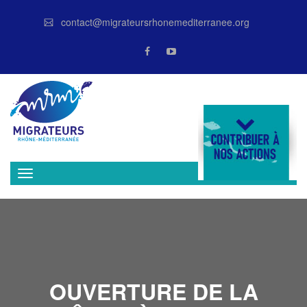
contact@migrateursrhonemediterranee.org
DONATE
OUVERTURE DE LA