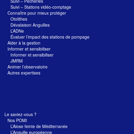
Suivi – Pêcheries
Suivi – Stations vidéo-comptage
Connaître pour mieux protéger
Otolithes
Dévalaison Anguilles
L’ADNe
Évaluer l’impact des stations de pompage
Aider à la gestion
Informer et sensibiliser
Informer et sensibiliser
JMRM
Animer l’observatoire
Autres expertises
Le saviez-vous ?
Nos POMI
L’Alose feinte de Méditerranée
L’Anguille européenne