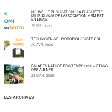
NOUVELLE PUBLICATION : LA PLAQUETTE
MILIEUX 2025 DE L’ASSOCIATION MRM EST
EN LIGNE !
10 MAI, 2026
TECHNICIEN-NE HYDROBIOLOGISTE CDI
20 AVR, 2026
BALADES NATURE PRINTEMPS 2026 – ÉTANG
DES AULNES
23 MAR, 2026
LES ARCHIVES