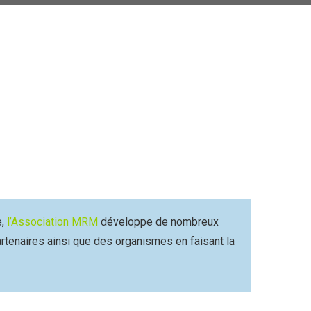
e,
l’Association MRM
développe de nombreux
artenaires ainsi que des organismes en faisant la