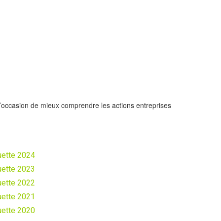
’occasion de mieux comprendre les actions entreprises
uette 2024
uette 2023
uette 2022
uette 2021
uette 2020