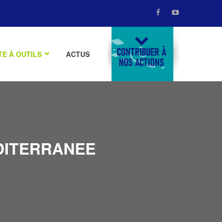
TE À OUTILS
ACTUS
DONATE
DITERRANEE