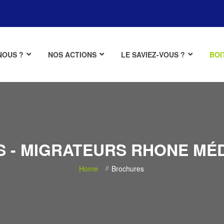
NOUS ?
NOS ACTIONS
LE SAVIEZ-VOUS ?
BOI
 - MIGRATEURS RHONE MÉ
Home
Brochures