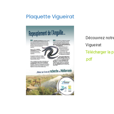
Plaquette Vigueirat
Découvrez notre
Vigueirat
Télécharger la p
.pdf