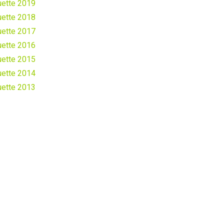
uette 2019
uette 2018
uette 2017
uette 2016
uette 2015
uette 2014
uette 2013