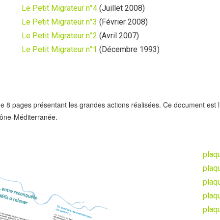
Le Petit Migrateur n°4
(Juillet 2008)
Le Petit Migrateur n°3
(Février 2008)
Le Petit Migrateur n°2
(Avril 2007)
Le Petit Migrateur n°1
(Décembre 1993)
e 8 pages présentant les grandes actions réalisées. Ce document est l
hône-Méditerranée.
plaq
plaq
plaq
plaq
plaq