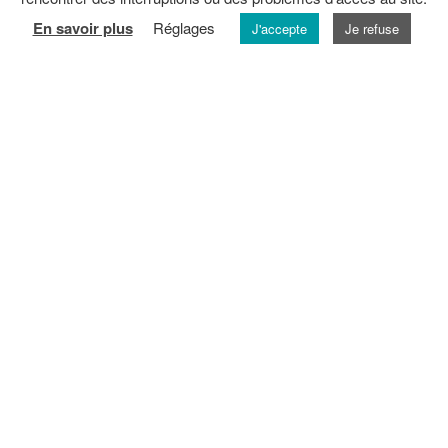
En savoir plus
Réglages
J'accepte
Je refuse