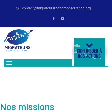
contact@migrateursrhonemediterranee.org
DONATE
Nos missions