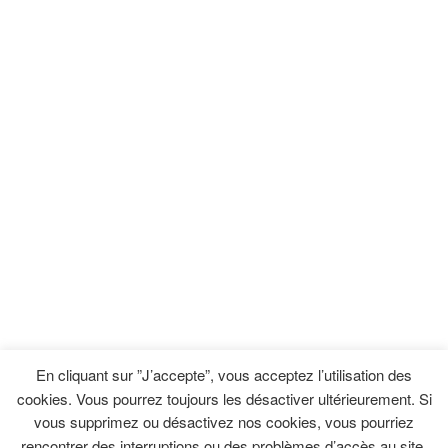
En cliquant sur ”J’accepte”, vous acceptez l’utilisation des
cookies. Vous pourrez toujours les désactiver ultérieurement. Si
vous supprimez ou désactivez nos cookies, vous pourriez
rencontrer des interruptions ou des problèmes d’accès au site.