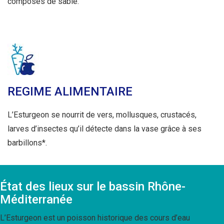
composés de sable.
REGIME ALIMENTAIRE
L’Esturgeon se nourrit de vers, mollusques, crustacés,
larves d’insectes qu’il détecte dans la vase grâce à ses
barbillons*.
État des lieux sur le bassin Rhône-
Méditerranée
L’Esturgeon est un poisson historique des cours d’eau