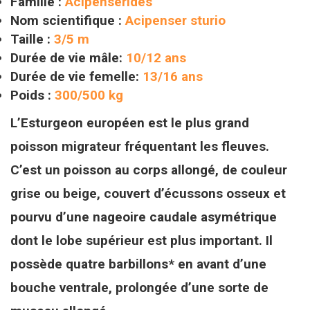
Famille :
Acipenseridés
Nom scientifique :
Acipenser sturio
Taille :
3/5 m
Durée de vie mâle:
10/12 ans
Durée de vie femelle:
13/16 ans
Poids :
300/500 kg
L’Esturgeon européen est le plus grand
poisson migrateur fréquentant les fleuves.
C’est un poisson au corps allongé, de couleur
grise ou beige, couvert d’écussons osseux et
pourvu d’une nageoire caudale asymétrique
dont le lobe supérieur est plus important. Il
possède quatre barbillons* en avant d’une
bouche ventrale, prolongée d’une sorte de