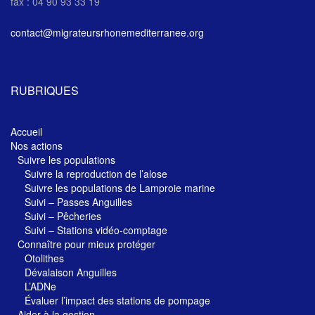
fax : 04 90 93 33 19
contact@migrateursrhonemediterranee.org
RUBRIQUES
Accueil
Nos actions
Suivre les populations
Suivre la reproduction de l’alose
Suivre les populations de Lamproie marine
Suivi – Passes Anguilles
Suivi – Pêcheries
Suivi – Stations vidéo-comptage
Connaître pour mieux protéger
Otolithes
Dévalaison Anguilles
L’ADNe
Évaluer l’impact des stations de pompage
Aider à la gestion