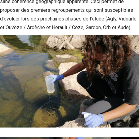
sans cohérence géographique apparente. Ceci permet de
proposer des premiers regroupements qui sont susceptibles
d’évoluer lors des prochaines phases de l’étude (Agly, Vidourle
et Ouvèze / Ardèche et Hérault / Cèze, Gardon, Orb et Aude).