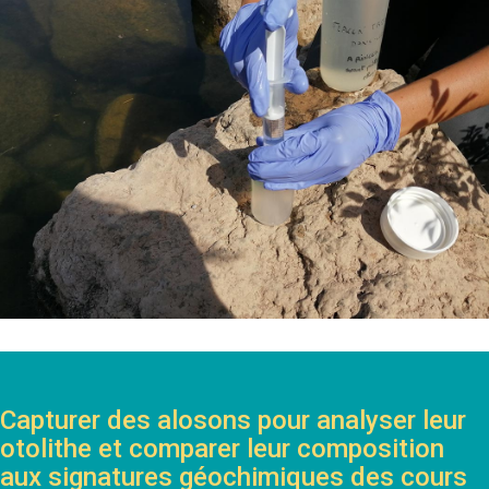
Capturer des alosons pour analyser leur
otolithe et comparer leur composition
aux signatures géochimiques des cours