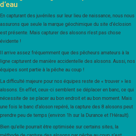
d’eau
En capturant des juvéniles sur leur lieu de naissance, nous nous
assurons que seule la marque géochimique du site d’éclosion
est présente. Mais capturer des alosons n’est pas chose
évidente !
Il arrive assez fréquemment que des pêcheurs amateurs à la
ligne capturent de manière accidentelle des alosons. Aussi, nos
équipes sont partie à la pêche au coup !
La difficulté majeure pour nos équipes reste de « trouver » les
alosons. En effet, ceux-ci semblent se déplacer en banc, ce qui
nécessite de se placer au bon endroit et au bon moment. Mais
une fois le banc d’aloson repéré, la capture des 8 alosons peut
prendre peu de temps (environ 1h sur la Durance et l’Hérault).
Bien qu’elle pourrait être optimisée sur certains sites, la
méthode de capture des alosons par pêche au coup s’est