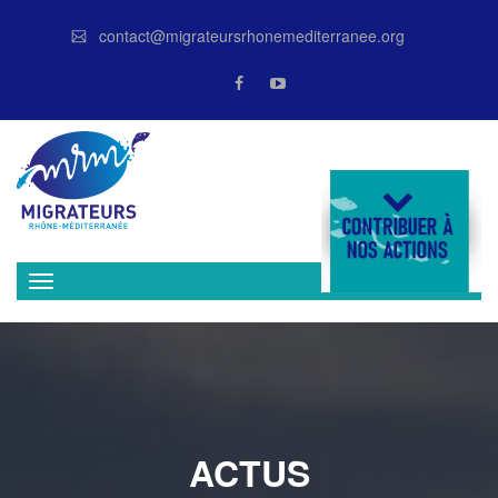
contact@migrateursrhonemediterranee.org
DONATE
ACTUS