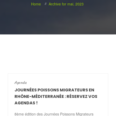
Home
Archive for mai, 2023
Agenda
JOURNÉES POISSONS MIGRATEURS EN
RHÔNE-MÉDITERRANÉE : RÉSERVEZ VOS
AGENDAS !
8ème édition des Journées Poissons Migrateurs