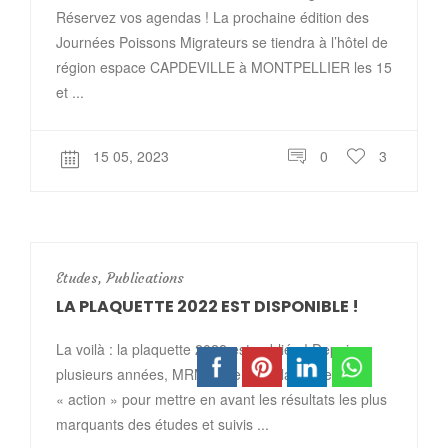
Réservez vos agendas ! La prochaine édition des
Journées Poissons Migrateurs se tiendra à l’hôtel de
région espace CAPDEVILLE à MONTPELLIER les 15
et ...
15 05, 2023
0
3
Etudes
,
Publications
LA PLAQUETTE 2022 EST DISPONIBLE !
La voilà : la plaquette 2022 est publiée ! Depuis
plusieurs années, MRM édite une plaquette
« action » pour mettre en avant les résultats les plus
marquants des études et suivis ...