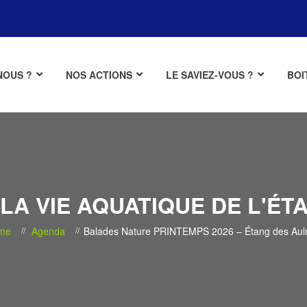
NOUS ?
NOS ACTIONS
LE SAVIEZ-VOUS ?
BOI
LA VIE AQUATIQUE DE L'ÉT
me
Agenda
Balades Nature PRINTEMPS 2026 – Étang des Aul