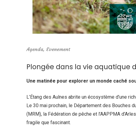
Agenda
,
Evenement
Plongée dans la vie aquatique d
Une matinée pour explorer un monde caché sou
L’Étang des Aulnes abrite un écosystème d’une ri
Le 30 mai prochain, le Département des Bouches du
(MRM), la Fédération de pêche et l’AAPPMA d’Arles 
fragile que fascinant.