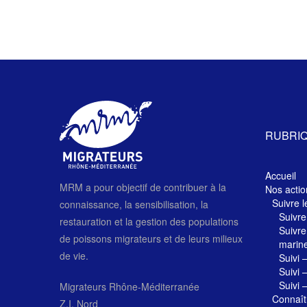
RUBRI
Accueil
MRM a pour objectif de contribuer à la
Nos actio
Suivre l
connaissance, la sensibilisation, la
Suivre
restauration et la gestion des populations
Suivre
de poissons migrateurs et de leurs milieux
marin
de vie.
Suivi 
Suivi 
Suivi 
Migrateurs Rhône-Méditerranée
Connaît
Z.I. Nord