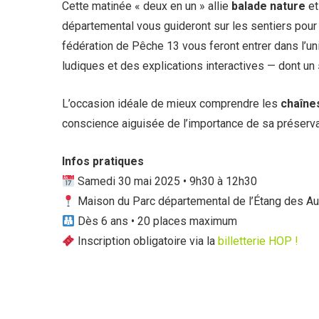
Cette matinée « deux en un » allie
balade nature
e
départemental vous guideront sur les sentiers pour d
fédération de Pêche 13 vous feront entrer dans l’un
ludiques et des explications interactives — dont un
L’occasion idéale de mieux comprendre les
chaîne
conscience aiguisée de l’importance de sa préserva
Infos pratiques
Samedi 30 mai 2025 • 9h30 à 12h30
Maison du Parc départemental de l’Étang des Aul
Dès 6 ans • 20 places maximum
Inscription obligatoire via la
billetterie HOP !