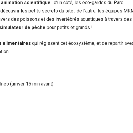
t
animation scientifique
: d’un côté, les éco-gardes du Parc
écouvrir les petits secrets du site ; de l’autre, les équipes MR
ivers des poissons et des invertébrés aquatiques à travers des 
simulateur de pêche
pour petits et grands !
s alimentaires
qui régissent cet écosystème, et de repartir ave
tion.
nes (arriver 15 min avant)