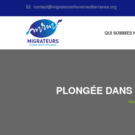
contact@migrateursrhonemediterranee.org
QUI SOMMES 
PLONGÉE DANS 
Ho