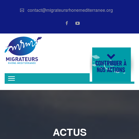
contact@migrateursrhonemediterranee.org
DONATE
ACTUS