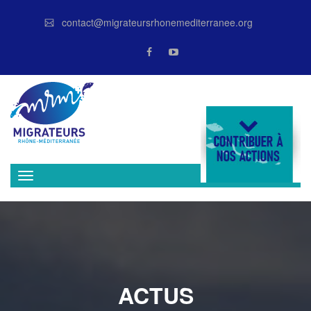
contact@migrateursrhonemediterranee.org
DONATE
ACTUS