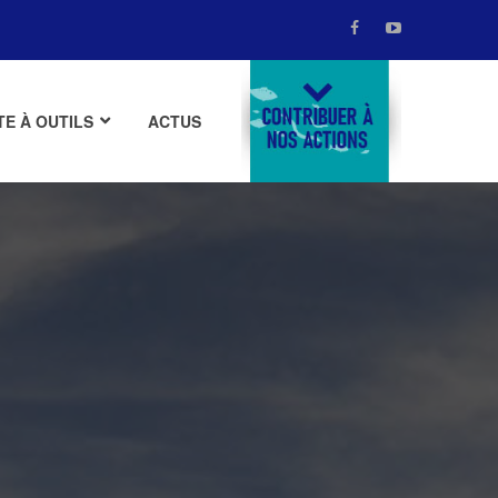
TE À OUTILS
ACTUS
DONATE