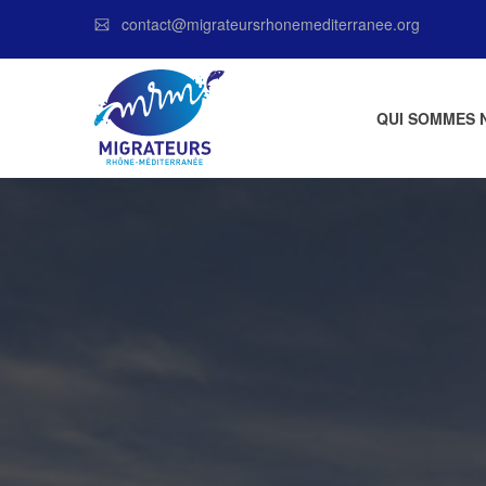
contact@migrateursrhonemediterranee.org
QUI SOMMES 