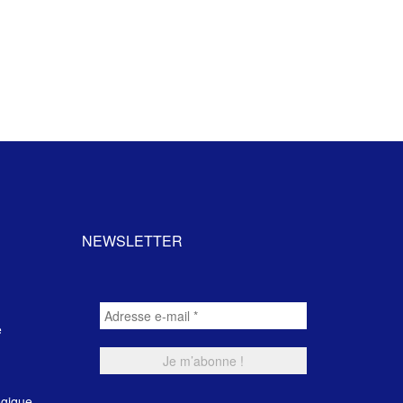
NEWSLETTER
e
ogique