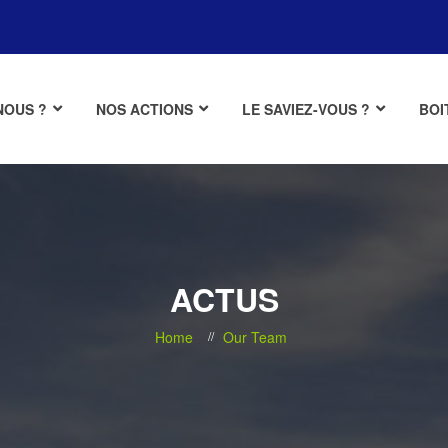
NOUS ?
NOS ACTIONS
LE SAVIEZ-VOUS ?
BOI
ACTUS
Home
Our Team