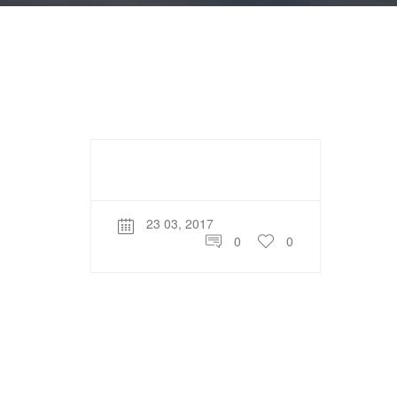
23 03, 2017
0
0