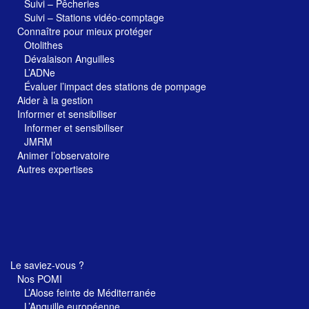
Suivi – Pêcheries
Suivi – Stations vidéo-comptage
Connaître pour mieux protéger
Otolithes
Dévalaison Anguilles
L’ADNe
Évaluer l’impact des stations de pompage
Aider à la gestion
Informer et sensibiliser
Informer et sensibiliser
JMRM
Animer l’observatoire
Autres expertises
Le saviez-vous ?
Nos POMI
L’Alose feinte de Méditerranée
L’Anguille européenne